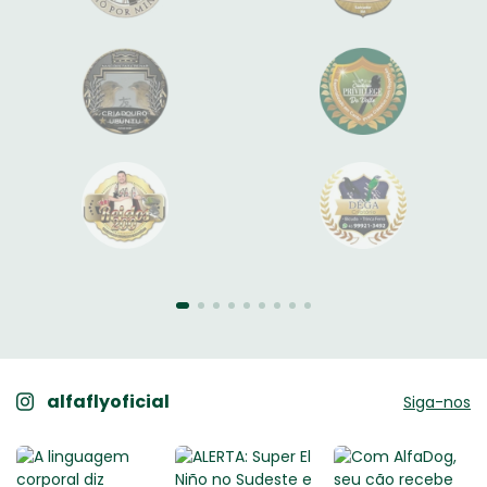
alfaflyoficial
Siga-nos