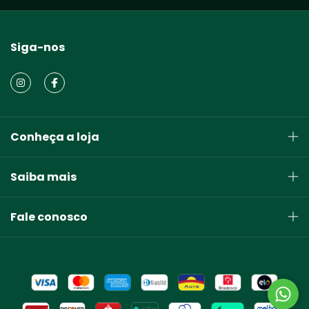
Siga-nos
Conheça a loja
Saiba mais
Fale conosco