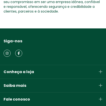
seu compromisso em ser uma empresa idônea, confiável
e responsável, oferecendo segurança e credibilidade a
clientes, parceiros e à sociedade.
Siga-nos
Conheça a loja
Saiba mais
Fale conosco