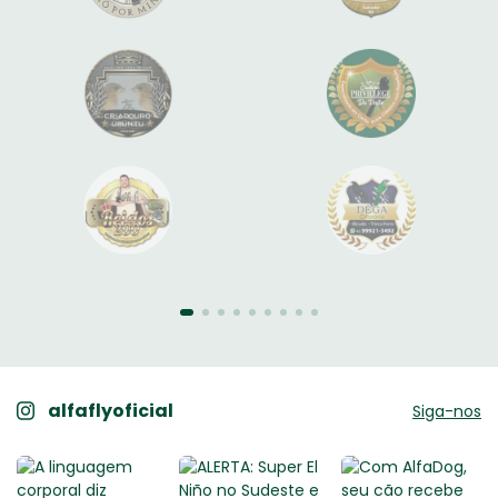
alfaflyoficial
Siga-nos