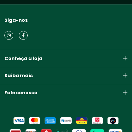
Siga-nos
Conheça a loja
Saiba mais
Fale conosco