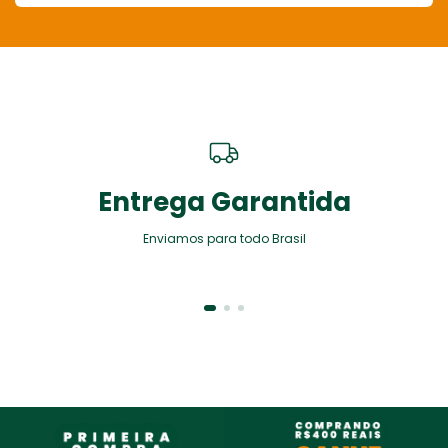
Entrega Garantida
Enviamos para todo Brasil