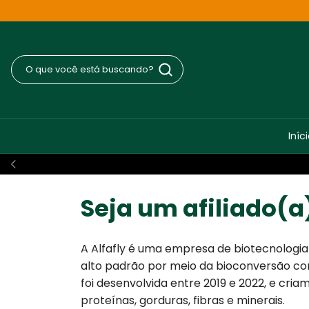
Iníc
Seja um afiliado(a
A Alfafly é uma empresa de biotecnologi
alto padrão por meio da bioconversão com 
foi desenvolvida entre 2019 e 2022, e cr
proteínas, gorduras, fibras e minerais.