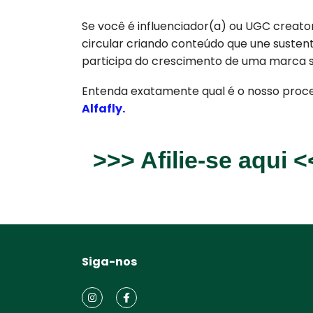
Se você é influenciador(a) ou UGC creator
circular criando conteúdo que une susten
participa do crescimento de uma marca s
Entenda exatamente qual é o nosso proces
Alfafly.
>>> Afilie-se aqui 
Siga-nos