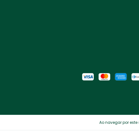
Copyright Alfafly - 2026. Todos os direitos reservados.
Ao navegar por este 