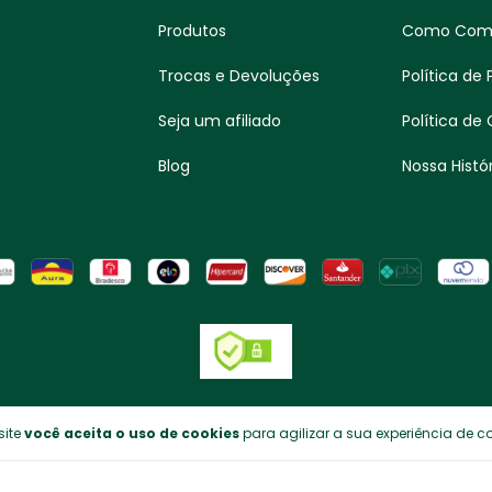
Produtos
Como Com
Trocas e Devoluções
Política de
Seja um afiliado
Política de
Blog
Nossa Histór
site
você aceita o uso de cookies
para agilizar a sua experiência de 