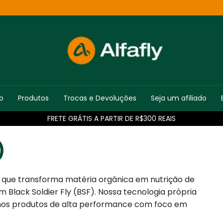
io
Produtos
Trocas e Devoluções
Seja um afiliado
FRETE GRÁTIS A PARTIR DE R$300 REAIS
)
a que transforma matéria orgânica em nutrição de
Black Soldier Fly (BSF). Nossa tecnologia própria
iamos produtos de alta performance com foco em