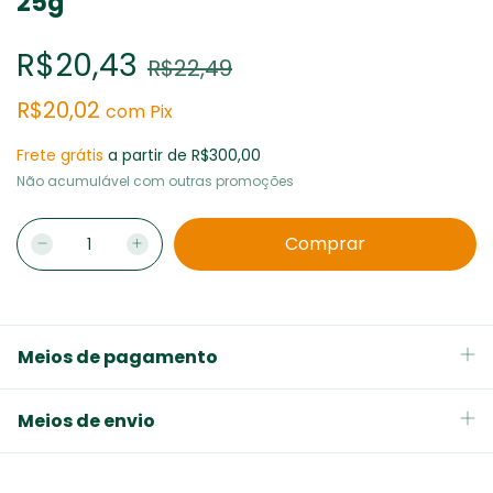
25g
R$20,43
R$22,49
R$20,02
com
Pix
Frete grátis
a partir de
R$300,00
Não acumulável com outras promoções
Meios de pagamento
Meios de envio