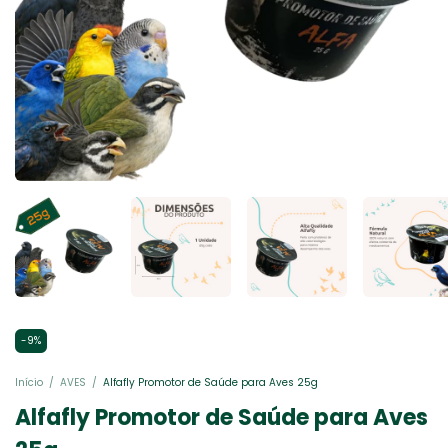
-
9
%
Início
/
AVES
/
Alfafly Promotor de Saúde para Aves 25g
Alfafly Promotor de Saúde para Aves