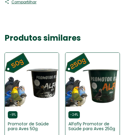
Compartilhar
Produtos similares
-
9
%
-
24
%
Promotor de Saúde
Alfafly Promotor de
para Aves 50g
Saúde para Aves 250g