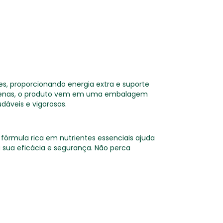
es, proporcionando energia extra e suporte
e penas, o produto vem em uma embalagem
dáveis e vigorosas.
 fórmula rica em nutrientes essenciais ajuda
a sua eficácia e segurança. Não perca