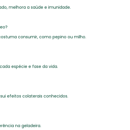
ado, melhora a saúde e imunidade.
leo?
á costuma consumir, como pepino ou milho.
cada espécie e fase da vida.
sui efeitos colaterais conhecidos.
rência na geladeira.