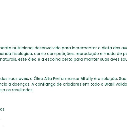
ento nutricional desenvolvido para incrementar a dieta das av
demanda fisiológica, como competições, reprodução e muda d
naturais, este óleo é a escolha certa para manter suas aves sau
das suas aves, o Óleo Alta Performance Alfafly é a solução. Sua
cia a doenças. A confiança de criadores em todo o Brasil valid
ja os resultados.
os.
.