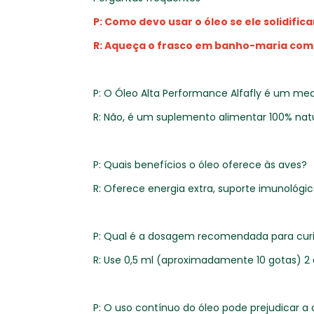
P: Como devo usar o óleo se ele solidifica
R: Aqueça o frasco em banho-maria com 
P: O Óleo Alta Performance Alfafly é um m
R: Não, é um suplemento alimentar 100% nat
P: Quais benefícios o óleo oferece às aves?
R: Oferece energia extra, suporte imunológi
P: Qual é a dosagem recomendada para cur
R: Use 0,5 ml (aproximadamente 10 gotas) 2
P: O uso contínuo do óleo pode prejudicar a