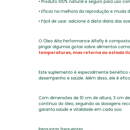
• Produto 100% natural e seguro para uso con
• Eficaz na melhora da reprodução e muda d
• Fácil de usar: adicione à dieta diária das ave
O Óleo Alta Performance Alfafly é composto p
pingar algumas gotas sobre alimentos como
temperaturas, mas retorna ao estado lí
Este suplemento é especialmente benéfico 
desempenho e saúde. Além disso, ele é efic
Com dimensões de 10 cm de altura, 3 cm de 
contínuo do óleo, seguindo as dosagens rec
garanta saúde e vitalidade em cada voo.
Perguntas frequentes