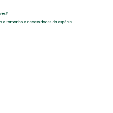
aves?
m o tamanho e necessidades da espécie.