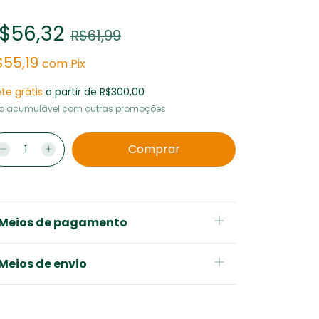
$56,32
R$61,99
$55,19
com
Pix
ete grátis
a partir de
R$300,00
o acumulável com outras promoções
Meios de pagamento
Meios de envio